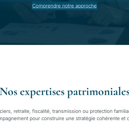
Comprendre notre approche
Nos expertises patrimoniale
iers, retraite, fiscalité, transmission ou protection fami
mpagnement pour construire une stratégie cohérente et d