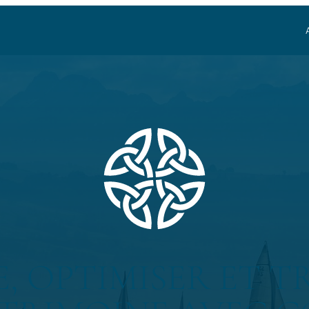
, OPTIMISER ET 