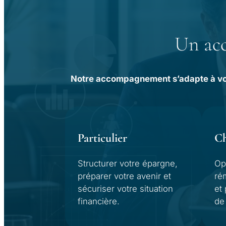
Un acc
Notre accompagnement s’adapte à votre
Particulier
Ch
Structurer votre épargne,
Op
préparer votre avenir et
ré
sécuriser votre situation
et
financière.
de 