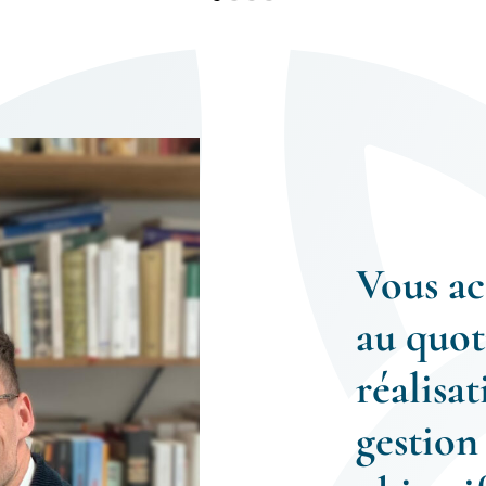
Vous a
au quot
réalisat
gestion