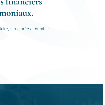
s financiers
imoniaux.
ire, structurée et durable