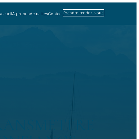
Prendre rendez-vous
Accueil
À propos
Actualités
Contact
TRANSMETTRE