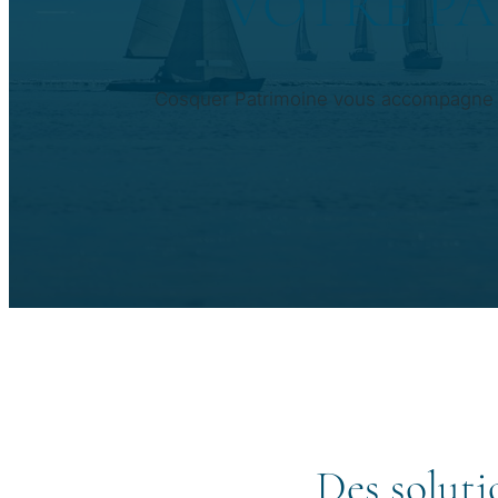
VOTRE PA
Cosquer Patrimoine vous accompagne da
Des soluti