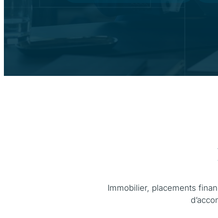
Immobilier, placements financ
d’acco