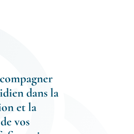
ccompagner
idien dans la
ion et la
 de vos