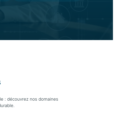
s
liale : découvrez nos domaines
urable.