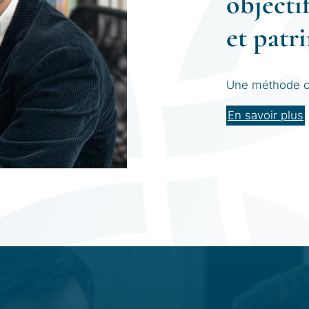
objectif
et patr
Une méthode cla
En savoir plus